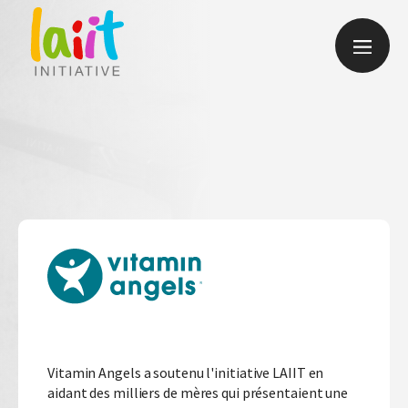
Vitamin Angels a soutenu l'initiative LAIIT en
aidant des milliers de mères qui présentaient une